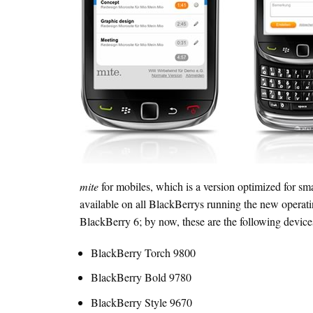
mite
for mobiles, which is a version optimized for sma
available on all BlackBerrys running the new operat
BlackBerry 6; by now, these are the following device
BlackBerry Torch 9800
BlackBerry Bold 9780
BlackBerry Style 9670