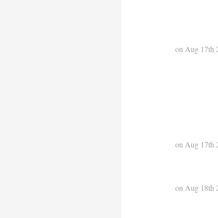
on Aug 17th 
on Aug 17th 
on Aug 18th 