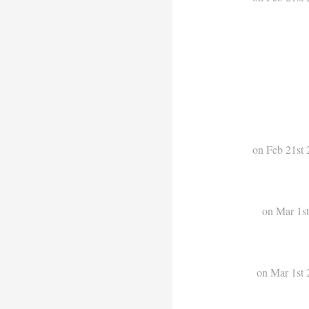
on Feb 21st 
on Mar 1st
on Mar 1st 