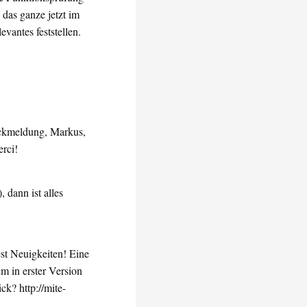
 das ganze jetzt im
evantes feststellen.
ückmeldung, Markus,
erci!
dann ist alles
st Neuigkeiten! Eine
em in erster Version
ick? http://mite-