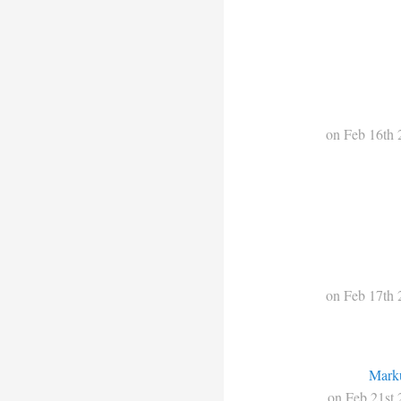
on Feb 16th 
on Feb 17th 
Mark
on Feb 21st 