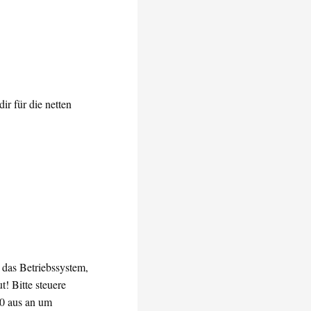
ir für die netten
 das Betriebssystem,
! Bitte steuere
00 aus an um