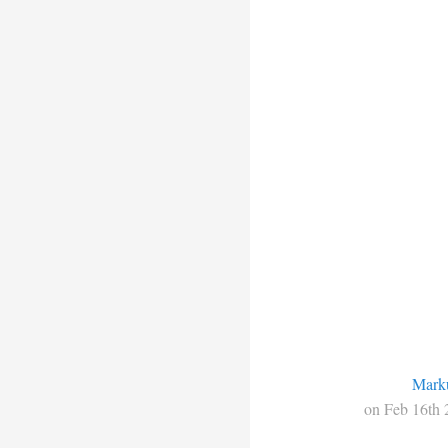
Mark
on Feb 16th 