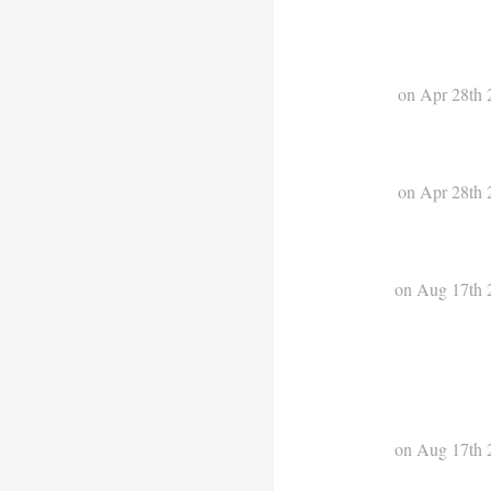
on Apr 28th 
on Apr 28th 
on Aug 17th 
on Aug 17th 