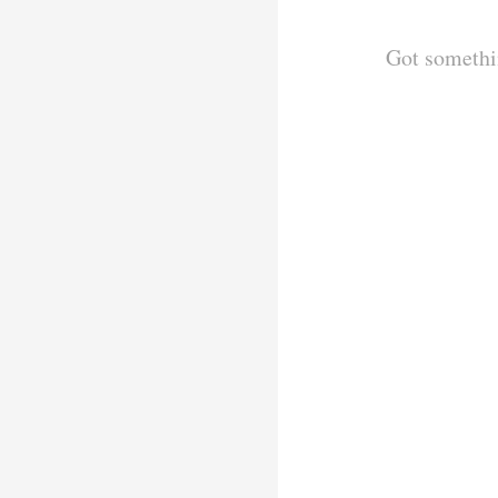
Got somethi