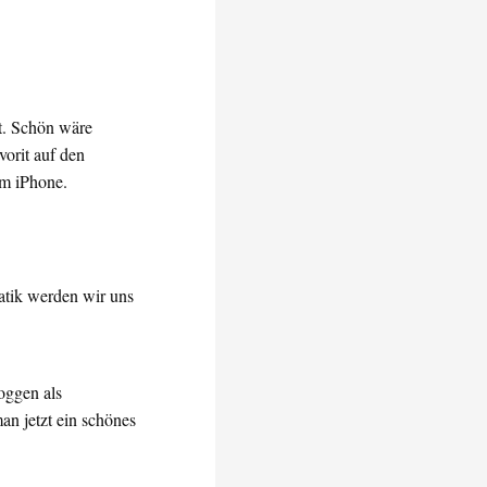
t. Schön wäre
vorit auf den
im iPhone.
atik werden wir uns
oggen als
an jetzt ein schönes