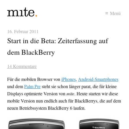
Menü
16. Februar 2011
Start in die Beta: Zeiterfassung auf
dem BlackBerry
14 Kommentare
Für die mobilen Browser von
iPhones
,
Android-Smartphones
und dem
Palm Pre
steht sie schon länger parat, die für kleine
Displays optimierte Version von
mite
. Heute starten wir diese
mobile Version nun endlich auch für BlackBerrys, die auf dem
neuen Betriebssystem BlackBerry 6 laufen.