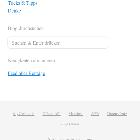
Tricks & Tipps
Denke
Blog durchsuchen
Neuigkeiten abonnieren
Feed aller Beiträge
hey@mite.de
Offene API
Manifest
AGB
Datenschutz
Impressum
Switch to English language