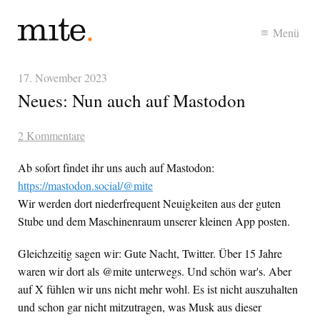
Menü
17. November 2023
Neues: Nun auch auf Mastodon
2 Kommentare
Ab sofort findet ihr uns auch auf Mastodon:
https://mastodon.social/@mite
Wir werden dort niederfrequent Neuigkeiten aus der guten
Stube und dem Maschinenraum unserer kleinen App posten.
Gleichzeitig sagen wir: Gute Nacht, Twitter. Über 15 Jahre
waren wir dort als @mite unterwegs. Und schön war's. Aber
auf X fühlen wir uns nicht mehr wohl. Es ist nicht auszuhalten
und schon gar nicht mitzutragen, was Musk aus dieser