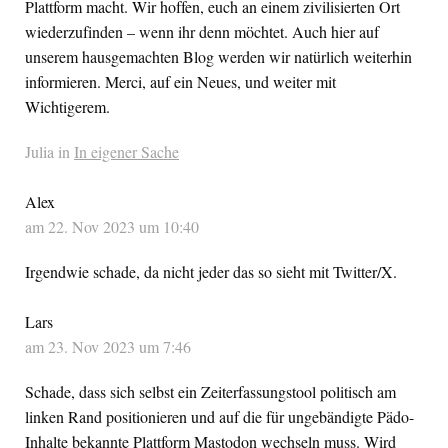
Plattform macht. Wir hoffen, euch an einem zivilisierten Ort
wiederzufinden – wenn ihr denn möchtet. Auch hier auf
unserem hausgemachten Blog werden wir natürlich weiterhin
informieren. Merci, auf ein Neues, und weiter mit
Wichtigerem.
Julia in
In eigener Sache
Alex
am 22. Nov 2023 um 10:40
Irgendwie schade, da nicht jeder das so sieht mit Twitter/X.
Lars
am 23. Nov 2023 um 7:46
Schade, dass sich selbst ein Zeiterfassungstool politisch am
linken Rand positionieren und auf die für ungebändigte Pädo-
Inhalte bekannte Plattform Mastodon wechseln muss. Wird