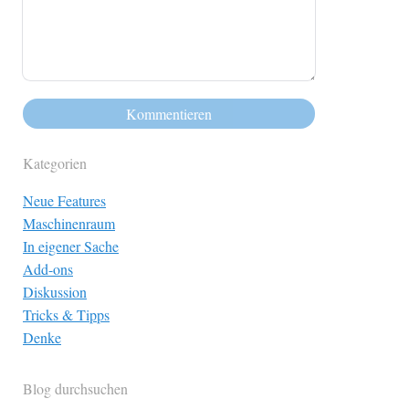
Kategorien
Neue Features
Maschinenraum
In eigener Sache
Add-ons
Diskussion
Tricks & Tipps
Denke
Blog durchsuchen