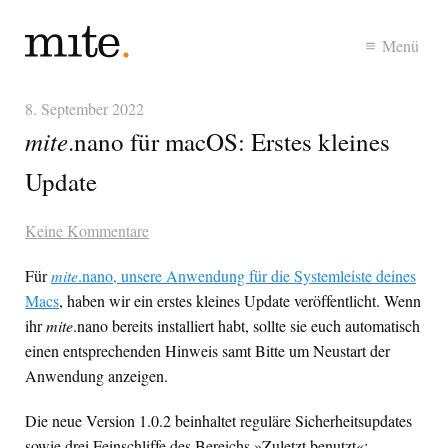
Menü
8. September 2022
mite
.nano für macOS: Erstes kleines
Update
Keine Kommentare
Für
mite
.nano, unsere Anwendung für die Systemleiste deines
Macs
, haben wir ein erstes kleines Update veröffentlicht. Wenn
ihr
mite
.nano bereits installiert habt, sollte sie euch automatisch
einen entsprechenden Hinweis samt Bitte um Neustart der
Anwendung anzeigen.
Die neue Version 1.0.2 beinhaltet reguläre Sicherheitsupdates
sowie drei Feinschliffe des Bereichs »Zuletzt benutzt«: