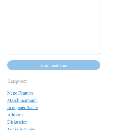
Kategorien
Neue Features
Maschinenraum
In eigener Sache
Add-ons
Diskussion
Tricks & Tipps