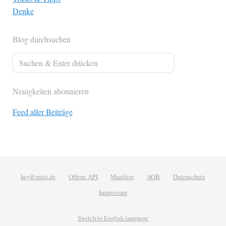
Denke
Blog durchsuchen
Neuigkeiten abonnieren
Feed aller Beiträge
hey@mite.de
Offene API
Manifest
AGB
Datenschutz
Impressum
Switch to English language