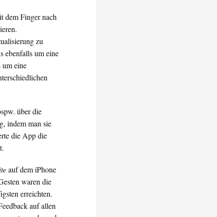
mit dem Finger nach
ieren.
ualisierung zu
ns ebenfalls um eine
s um eine
nterschiedlichen
spw. über die
ag, indem man sie
erte die App die
t.
te
auf dem iPhone
 Gesten waren die
gsten erreichten.
Feedback auf allen