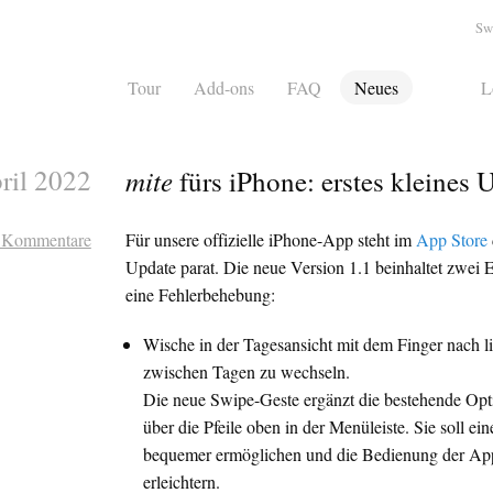
Sw
Tour
Add-ons
FAQ
Neues
L
ril 2022
mite
fürs iPhone: erstes kleines 
 Kommentare
Für unsere offizielle iPhone-App steht im
App Store
Update parat. Die neue Version 1.1 beinhaltet zwei
eine Fehlerbehebung:
Wische in der Tagesansicht mit dem Finger nach l
zwischen Tagen zu wechseln.
Die neue Swipe-Geste ergänzt die bestehende Op
über die Pfeile oben in der Menüleiste. Sie soll e
bequemer ermöglichen und die Bedienung der Ap
erleichtern.