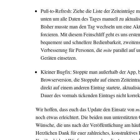
Pull-to-Refresh: Ziehe die Liste der Zeiteinträge 
unten um alle Daten des Tages manuell zu aktualis
Bisher musste man den Tag wechseln um eine Akt
forcieren. Mit diesem Feinschliff geht es uns erste
bequemere und schnellere Bedienbarkeit, zweiten
Verbesserung für Personen, die
mite
parallel auf u
Geräten einsetzen.
Kleiner Bugfix: Stoppte man außerhalb der App, b
Browserversion, die Stoppuhr auf einem Zeiteintr
direkt auf einem anderen Eintrag startete, aktualisi
Dauer des vormals tickenden Eintrags nicht korrek
Wir hoffen, dass euch das Update den Einsatz von
mi
noch etwas erleichtert. Die beiden nun unterstützten
Wünsche, die uns nach der Veröffentlichung am häufi
Herzlichen Dank für euer zahlreiches, konstruktives 