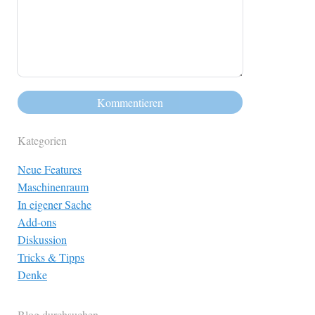
Kategorien
Neue Features
Maschinenraum
In eigener Sache
Add-ons
Diskussion
Tricks & Tipps
Denke
Blog durchsuchen