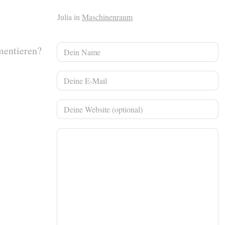
Julia in
Maschinenraum
mentieren?