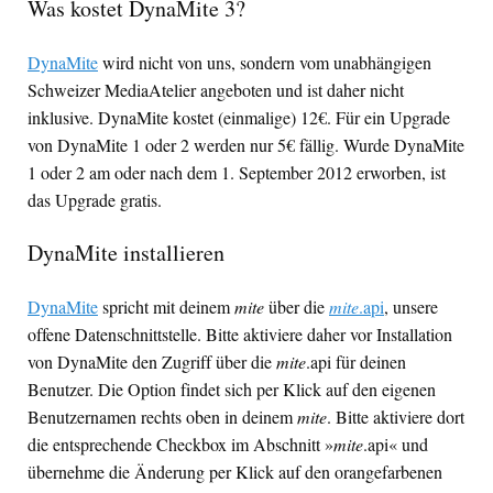
Was kostet DynaMite 3?
DynaMite
wird nicht von uns, sondern vom unabhängigen
Schweizer MediaAtelier angeboten und ist daher nicht
inklusive. DynaMite kostet (einmalige) 12€. Für ein Upgrade
von DynaMite 1 oder 2 werden nur 5€ fällig. Wurde DynaMite
1 oder 2 am oder nach dem 1. September 2012 erworben, ist
das Upgrade gratis.
DynaMite installieren
DynaMite
spricht mit deinem
mite
über die
mite
.api
, unsere
offene Datenschnittstelle. Bitte aktiviere daher vor Installation
von DynaMite den Zugriff über die
mite
.api für deinen
Benutzer. Die Option findet sich per Klick auf den eigenen
Benutzernamen rechts oben in deinem
mite
. Bitte aktiviere dort
die entsprechende Checkbox im Abschnitt »
mite
.api« und
übernehme die Änderung per Klick auf den orangefarbenen