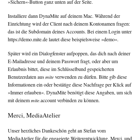
»Sichern«-Button ganz unten auf der Seite.
Installiere dann DynaMite auf deinem Mac. Während der
Einrichtung wird der Client nach deinem Kontonamen fragen:
das ist die Subdomain deines Accounts. Bei einem Login unter
https://demo.mite.de lautet diese beispielsweise »demo«.
Später wird ein Dialogfenster aufpoppen, das dich nach deiner
E-Mailadresse und deinem Passwort fragt, oder aber um
Erlaubnis bittet, diese im Schlüsselbund gespeicherten
Benutzerdaten aus
mite
verwenden zu dürfen. Bitte gib diese
Informationen ein oder bestätige diese Nachfrage per Klick auf
»Immer erlauben«. DynaMite benötigt diese Angaben, um sich
mit deinem
mite
.account verbinden zu können.
Merci, MediaAtelier
Unser herzliches Dankeschön geht an Stefan vom
MediaAtelier für die engagierte Weiterentwicklung. Merci, und