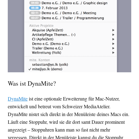
Was ist DynaMite?
DynaMite
ist eine optionale Erweiterung für Mac-Nutzer,
entwickelt und betreut vom Schweizer MediaAtelier.
DynaMite nistet sich direkt in der Menüleiste deines Macs ein.
Läuft eine Stoppuhr, wird sie dir dort samt Dauer prominent
angezeigt – Stoppuhren kann man so fast nicht mehr
vergessen. Direkt in der Menüleiste kannst du die Stoppuhr