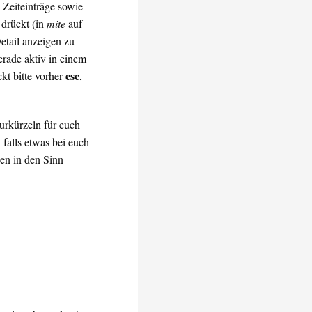
Zeiteinträge sowie
 drückt (in
mite
auf
etail anzeigen zu
erade aktiv in einem
esc
ckt bitte vorher
,
turkürzeln für euch
falls etwas bei euch
gen in den Sinn