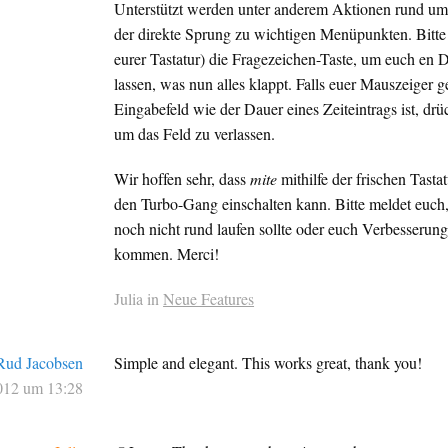
Unterstützt werden unter anderem Aktionen rund um 
der direkte Sprung zu wichtigen Menüpunkten. Bitte
eurer Tastatur) die Fragezeichen-Taste, um euch en D
lassen, was nun alles klappt. Falls euer Mauszeiger g
Eingabefeld wie der Dauer eines Zeiteintrags ist, drü
um das Feld zu verlassen.
Wir hoffen sehr, dass
mite
mithilfe der frischen Tasta
den Turbo-Gang einschalten kann. Bitte meldet euch, 
noch nicht rund laufen sollte oder euch Verbesserun
kommen. Merci!
Julia in
Neue Features
Rud Jacobsen
Simple and elegant. This works great, thank you!
012 um 13:28