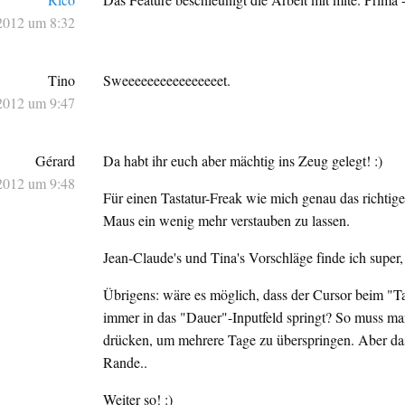
2012 um 8:32
Tino
Sweeeeeeeeeeeeeeeet.
2012 um 9:47
Gérard
Da habt ihr euch aber mächtig ins Zeug gelegt! :)
2012 um 9:48
Für einen Tastatur-Freak wie mich genau das richti
Maus ein wenig mehr verstauben zu lassen.
Jean-Claude's und Tina's Vorschläge finde ich super, 
Übrigens: wäre es möglich, dass der Cursor beim "T
immer in das "Dauer"-Inputfeld springt? So muss ma
drücken, um mehrere Tage zu überspringen. Aber das 
Rande..
Weiter so! :)