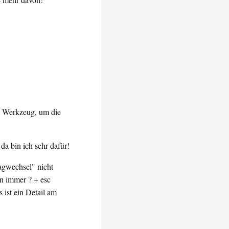
ge Werkzeug, um die
da bin ich sehr dafür!
agwechsel" nicht
n immer ? + esc
ist ein Detail am