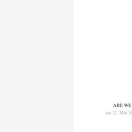
ARE WE
am 22. Mär 2