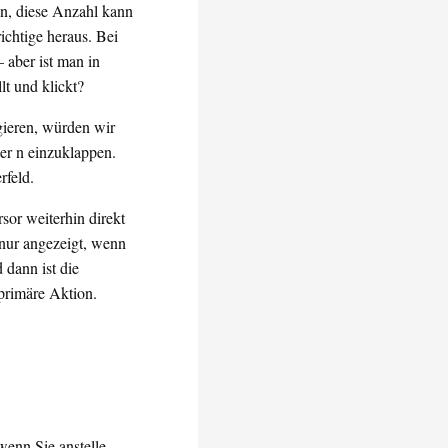
en, diese Anzahl kann
richtige heraus. Bei
 aber ist man in
lt und klickt?
ieren, würden wir
per n einzuklappen.
rfeld.
rsor weiterhin direkt
 nur angezeigt, wenn
 dann ist die
 primäre Aktion.
wenn Sie anstelle