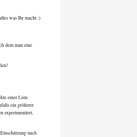
lles was Ihr macht :)
nach dem man eine
ßen!
te einer Liste
falls ein größerer
n experimentiert,
r Einschätzung nach