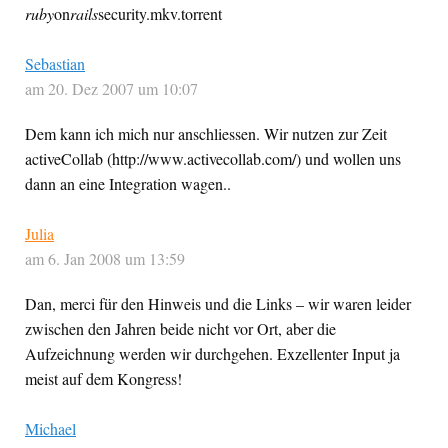
ruby
on
rails
security.mkv.torrent
Sebastian
am 20. Dez 2007 um 10:07
Dem kann ich mich nur anschliessen. Wir nutzen zur Zeit
activeCollab (http://www.activecollab.com/) und wollen uns
dann an eine Integration wagen..
Julia
am 6. Jan 2008 um 13:59
Dan, merci für den Hinweis und die Links – wir waren leider
zwischen den Jahren beide nicht vor Ort, aber die
Aufzeichnung werden wir durchgehen. Exzellenter Input ja
meist auf dem Kongress!
Michael