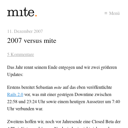
Menü
11. Dezember 2007
2007 versus mite
5 Kommentare
Das Jahr rennt seinem Ende entgegen und wir zwei größeren
Updates:
Erstens bereitet Sebastian
mite
auf das eben veröffentlichte
Rails 2.0
vor, was mit einer gestrigen Downtime zwischen
22:58 und 23:24 Uhr sowie einem heutigen Aussetzer um 7:40
Uhr verbunden war.
Zweitens hoffen wir, noch vor Jahresende eine Closed Beta der