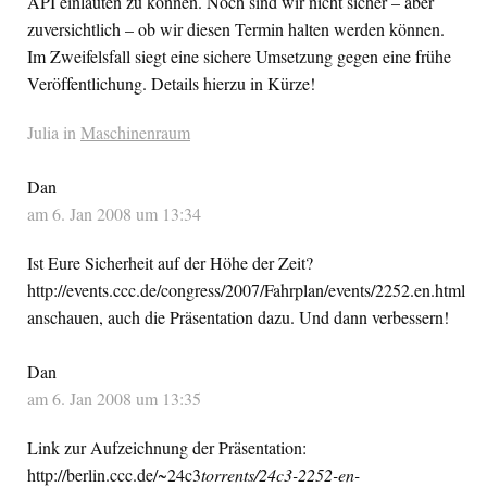
API
einläuten zu können. Noch sind wir nicht sicher – aber
zuversichtlich – ob wir diesen Termin halten werden können.
Im Zweifelsfall siegt eine sichere Umsetzung gegen eine frühe
Veröffentlichung. Details hierzu in Kürze!
Julia in
Maschinenraum
Dan
am 6. Jan 2008 um 13:34
Ist Eure Sicherheit auf der Höhe der Zeit?
http://events.ccc.de/congress/2007/Fahrplan/events/2252.en.html
anschauen, auch die Präsentation dazu. Und dann verbessern!
Dan
am 6. Jan 2008 um 13:35
Link zur Aufzeichnung der Präsentation:
http://berlin.ccc.de/~24c3
torrents/24c3-2252-en-