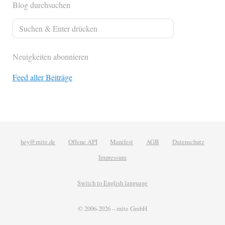
Blog durchsuchen
Neuigkeiten abonnieren
Feed aller Beiträge
hey@mite.de
Offene API
Manifest
AGB
Datenschutz
Impressum
Switch to English language
© 2006-2026 –
mite GmbH