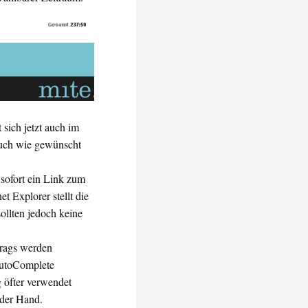
t sich jetzt auch im
 auch wie gewünscht
 sofort ein Link zum
t Explorer stellt die
ollten jedoch keine
trags werden
AutoComplete
 öfter verwendet
 der Hand.