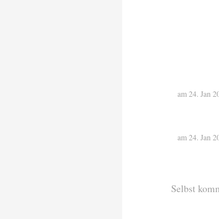
am 24. Jan 2
am 24. Jan 2
Selbst kom