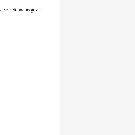
d so nett und tragt sie