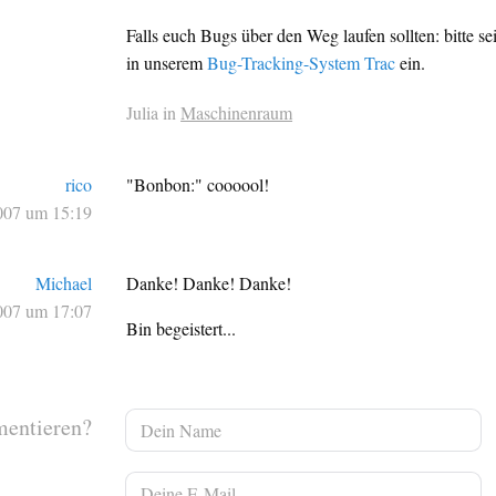
Falls euch Bugs über den Weg laufen sollten: bitte sei
in unserem
Bug-Tracking-System Trac
ein.
Julia in
Maschinenraum
rico
"Bonbon:" coooool!
007 um 15:19
Michael
Danke! Danke! Danke!
007 um 17:07
Bin begeistert...
mentieren?