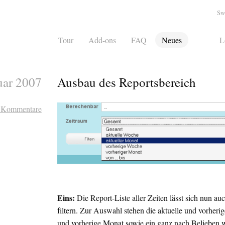
Sw
Tour
Add-ons
FAQ
Neues
L
uar 2007
Ausbau des Reportsbereich
 Kommentare
Eins:
Die Report-Liste aller Zeiten lässt sich nun a
filtern. Zur Auswahl stehen die aktuelle und vorheri
und vorherige Monat sowie ein ganz nach Belieben 