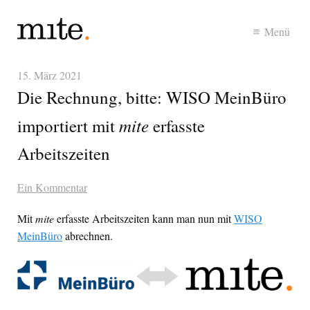
Menü
15. März 2021
Die Rechnung, bitte: WISO MeinBüro
mite
importiert mit
erfasste
Arbeitszeiten
Ein Kommentar
Mit
mite
erfasste Arbeitszeiten kann man nun mit
WISO
MeinBüro
abrechnen.