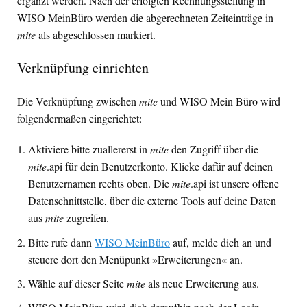
ergänzt werden. Nach der erfolgten Rechnungsstellung in
WISO
MeinBüro werden die abgerechneten Zeiteinträge in
mite
als abgeschlossen markiert.
Verknüpfung einrichten
Die Verknüpfung zwischen
mite
und
WISO
Mein Büro wird
folgendermaßen eingerichtet:
Aktiviere bitte zuallererst in
mite
den Zugriff über die
mite
.api für dein Benutzerkonto. Klicke dafür auf deinen
Benutzernamen rechts oben. Die
mite
.api ist unsere offene
Datenschnittstelle, über die externe Tools auf deine Daten
aus
mite
zugreifen.
Bitte rufe dann
WISO
MeinBüro
auf, melde dich an und
steuere dort den Menüpunkt »Erweiterungen« an.
Wähle auf dieser Seite
mite
als neue Erweiterung aus.