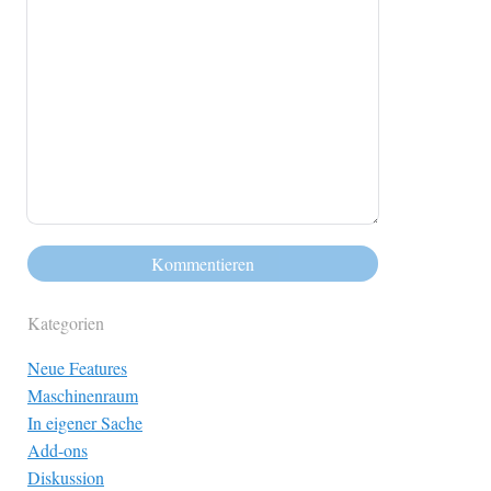
Kategorien
Neue Features
Maschinenraum
In eigener Sache
Add-ons
Diskussion