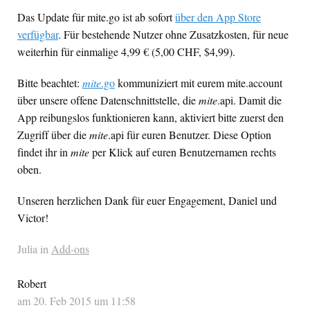
Das Update für mite.go ist ab sofort
über den App Store
verfügbar
. Für bestehende Nutzer ohne Zusatzkosten, für neue
weiterhin für einmalige 4,99 € (5,00
CHF
, $4,99).
Bitte beachtet:
mite
.go
kommuniziert mit eurem mite.account
über unsere offene Datenschnittstelle, die
mite
.api. Damit die
App reibungslos funktionieren kann, aktiviert bitte zuerst den
Zugriff über die
mite
.api für euren Benutzer. Diese Option
findet ihr in
mite
per Klick auf euren Benutzernamen rechts
oben.
Unseren herzlichen Dank für euer Engagement, Daniel und
Victor!
Julia in
Add-ons
Robert
am 20. Feb 2015 um 11:58