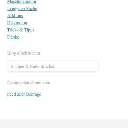
Maschinenraum
In eigener Sache
Add-ons
Diskussion
Tricks & Tipps
Denke
Blog durchsuchen
Neuigkeiten abonnieren
Feed aller Beiträge