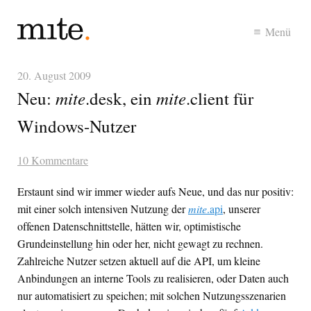
Menü
20. August 2009
mite
mite
Neu:
.desk, ein
.client für
Windows-Nutzer
10 Kommentare
Erstaunt sind wir immer wieder aufs Neue, und das nur positiv:
mit einer solch intensiven Nutzung der
mite
.api
, unserer
offenen Datenschnittstelle, hätten wir, optimistische
Grundeinstellung hin oder her, nicht gewagt zu rechnen.
Zahlreiche Nutzer setzen aktuell auf die
API
, um kleine
Anbindungen an interne Tools zu realisieren, oder Daten auch
nur automatisiert zu speichen; mit solchen Nutzungsszenarien