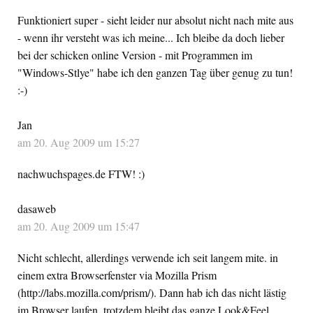
Funktioniert super - sieht leider nur absolut nicht nach mite aus
- wenn ihr versteht was ich meine... Ich bleibe da doch lieber
bei der schicken online Version - mit Programmen im
"Windows-Stlye" habe ich den ganzen Tag über genug zu tun!
:-)
Jan
am 20. Aug 2009 um 15:27
nachwuchspages.de FTW! :)
dasaweb
am 20. Aug 2009 um 15:47
Nicht schlecht, allerdings verwende ich seit langem mite. in
einem extra Browserfenster via Mozilla Prism
(http://labs.mozilla.com/prism/). Dann hab ich das nicht lästig
im Browser laufen, trotzdem bleibt das ganze Look&Feel