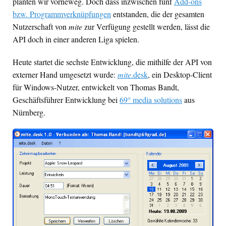
planten wir vorneweg. Doch dass inzwischen fünf
Add-ons
bzw. Programmverknüpfungen
entstanden, die der gesamten
Nutzerschaft von
mite
zur Verfügung gestellt werden, lässt die
API
doch in einer anderen Liga spielen.
Heute startet die sechste Entwicklung, die mithilfe der
API
von
externer Hand umgesetzt wurde:
mite
.desk
, ein Desktop-Client
für Windows-Nutzer, entwickelt von Thomas Bandt,
Geschäftsführer Entwicklung bei
69° media solutions
aus
Nürnberg.