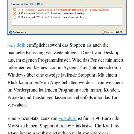
mite
.desk
ermöglicht sowohl das Stoppen als auch die
manuelle Erfassung von Zeiteinträgen. Direkt vom Desktop
aus, im eigenen Programmfenster. Wird das Fenster minimiert,
informiert ein kleines Icon im System Tray (Infobereich) von
Windows über eine etwaige laufende Stoppuhr; Mit einem
Blick kann so
mite
im Auge behalten werden – von welchem
im Vordergrund laufenden Programm auch immer. Kunden,
Projekte und Leistungen lassen sich ebenfalls über das Tool
verwalten.
Eine Einzelplatzlizenz von
mite
.desk
ist für 14,90 Euro inkl.
MwSt zu haben, Support durch 69° inklusive. Ein Kauf ins
Blaue hinein ist selbstverständlich nicht vonnöten: der