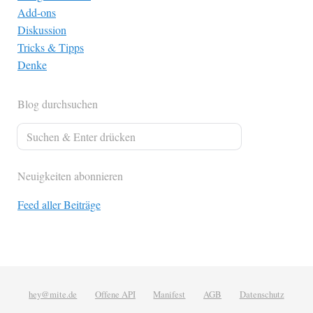
Add-ons
Diskussion
Tricks & Tipps
Denke
Blog durchsuchen
Neuigkeiten abonnieren
Feed aller Beiträge
hey@mite.de
Offene API
Manifest
AGB
Datenschutz