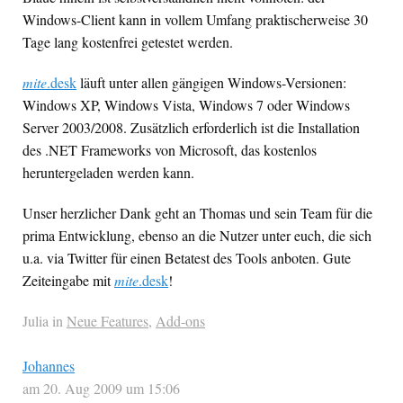
Windows-Client kann in vollem Umfang praktischerweise 30
Tage lang kostenfrei getestet werden.
mite
.desk
läuft unter allen gängigen Windows-Versionen:
Windows XP, Windows Vista, Windows 7 oder Windows
Server 2003/2008. Zusätzlich erforderlich ist die Installation
des .
NET
Frameworks von Microsoft, das kostenlos
heruntergeladen werden kann.
Unser herzlicher Dank geht an Thomas und sein Team für die
prima Entwicklung, ebenso an die Nutzer unter euch, die sich
u.a. via Twitter für einen Betatest des Tools anboten. Gute
Zeiteingabe mit
mite
.desk
!
Julia in
Neue Features
,
Add-ons
Johannes
am 20. Aug 2009 um 15:06