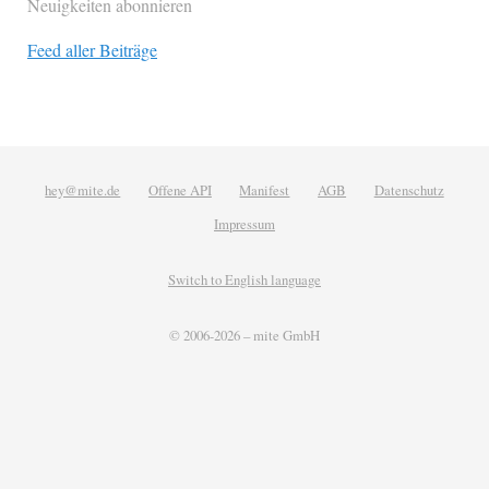
Neuigkeiten abonnieren
Feed aller Beiträge
hey@mite.de
Offene API
Manifest
AGB
Datenschutz
Impressum
Switch to English language
© 2006-2026 –
mite GmbH