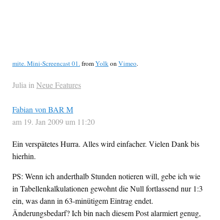
mite. Mini-Screencast 01.
from
Yolk
on
Vimeo
.
Julia in
Neue Features
Fabian von BAR M
am 19. Jan 2009 um 11:20
Ein verspätetes Hurra. Alles wird einfacher. Vielen Dank bis
hierhin.
PS: Wenn ich anderthalb Stunden notieren will, gebe ich wie
in Tabellenkalkulationen gewohnt die Null fortlassend nur 1:3
ein, was dann in 63-minütigem Eintrag endet.
Änderungsbedarf? Ich bin nach diesem Post alarmiert genug,