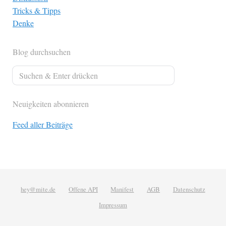
Tricks & Tipps
Denke
Blog durchsuchen
Neuigkeiten abonnieren
Feed aller Beiträge
hey@mite.de
Offene API
Manifest
AGB
Datenschutz
Impressum