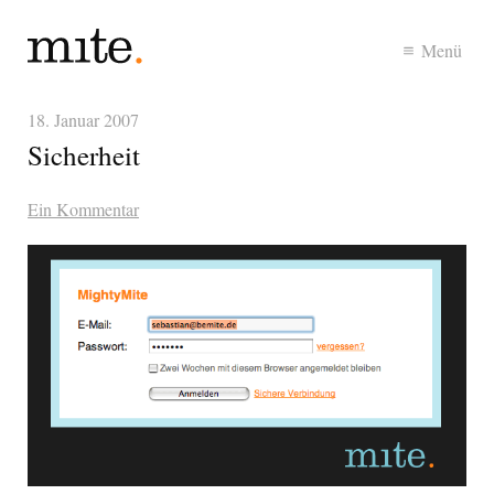
Menü
18. Januar 2007
Sicherheit
Ein Kommentar