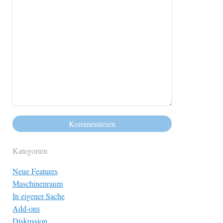
Kategorien
Neue Features
Maschinenraum
In eigener Sache
Add-ons
Diskussion